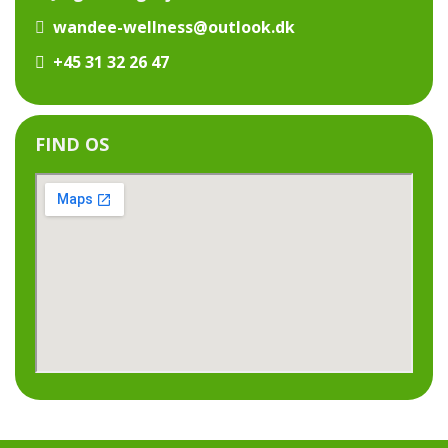
wandee-wellness@outlook.dk
+45 31 32 26 47
FIND OS